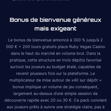
Bonus de bienvenue généreux
mais exigeant
Le bonus de bienvenue annoncé à 300 % jusqu’à 2
000 € + 200 tours gratuits place Ruby Vegas Casino
dans le haut du marché en volume brut. Dans la
pratique, cette structure en trois dépôts favorise
surtout les joueurs au budget étalé, capables de
revenir plusieurs fois sur la plateforme. Le
multiplicateur de mise autour de x40 sur dépôt +
bonus implique un volume de jeu conséquent,
largement au‑dessus d’une simple session de
découverte rapide avec 20 ou 30 €. Ce pack convient
aux joueurs prêts à suivre une stratégie claire, pas à