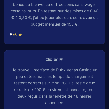
bonus de bienvenue et free spins sans wager
certains jours. En restant sur des mises de 0,40
€ à 0,80 €, j'ai pu jouer plusieurs soirs avec un
budget mensuel de 150 €.
5
/5 ★
Didier R.
Je trouve l'interface de Ruby Vegas Casino un
peu datée, mais les temps de chargement
restent corrects sur mon PC. J'ai testé deux
retraits de 200 € en virement bancaire, tous
deux reçus dans la fenêtre de 48 heures
annoncée.