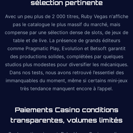
sélection pertinente
Avec un peu plus de 2 000 titres, Ruby Vegas n'affiche
pas le catalogue le plus massif du marché, mais
compense par une sélection dense de slots, de jeux de
table et de live. La présence de grands éditeurs
comme Pragmatic Play, Evolution et Betsoft garantit
des productions solides, complétées par quelques
studios plus modestes pour diversifier les mécaniques.
Dans nos tests, nous avons retrouvé l’essentiel des
immanquables du moment, même si certains mini‑jeux
très tendance manquent encore à l’appel.
Paiements Casino conditions
transparentes, volumes limités