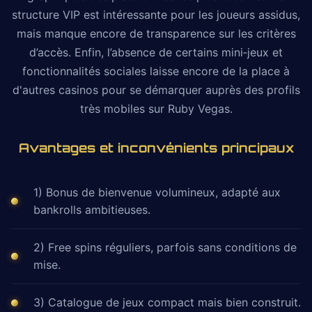
structure VIP est intéressante pour les joueurs assidus,
mais manque encore de transparence sur les critères
d’accès. Enfin, l’absence de certains mini‑jeux et
fonctionnalités sociales laisse encore de la place à
d'autres casinos pour se démarquer auprès des profils
très mobiles sur Ruby Vegas.
Avantages et inconvénients principaux
1) Bonus de bienvenue volumineux, adapté aux
bankrolls ambitieuses.
2) Free spins réguliers, parfois sans conditions de
mise.
3) Catalogue de jeux compact mais bien construit.