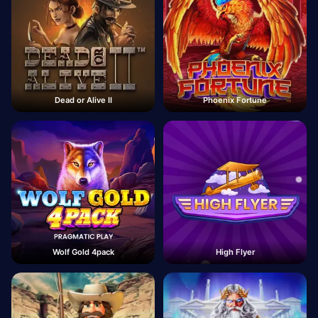
Dead or Alive II
Phoenix Fortune
Wolf Gold 4pack
High Flyer